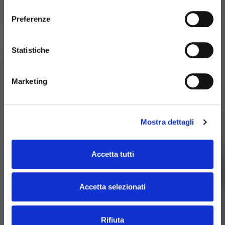
consenso
Preferenze
Statistiche
Marketing
Mostra dettagli
Accetta tutti
Accetta selezionati
Rifiuta